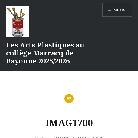
Aller
MENU
au
contenu
Les Arts Plastiques au
collège Marracq de
Bayonne 2025/2026
IMAG1700