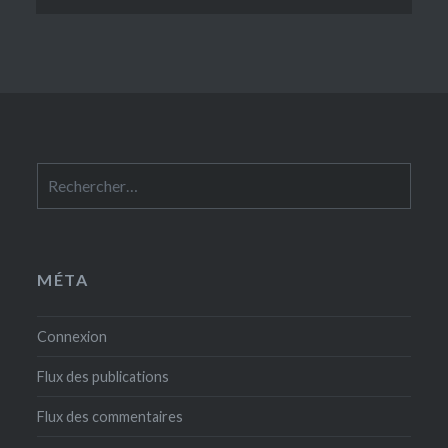
Rechercher :
MÉTA
Connexion
Flux des publications
Flux des commentaires