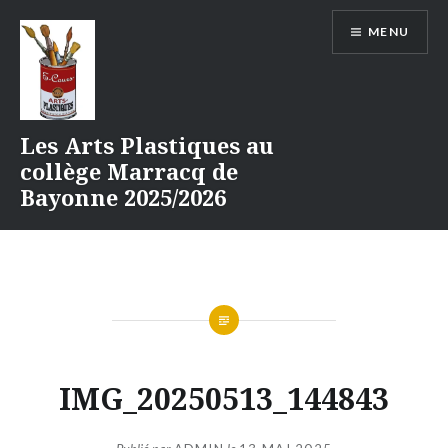
Aller
MENU
au
contenu
Les Arts Plastiques au
collège Marracq de
Bayonne 2025/2026
IMG_20250513_144843