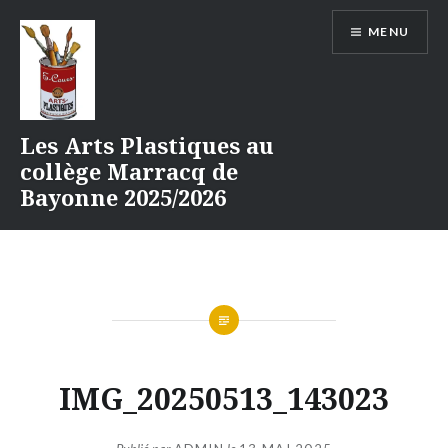
Aller
MENU
au
contenu
Les Arts Plastiques au
collège Marracq de
Bayonne 2025/2026
IMG_20250513_143023