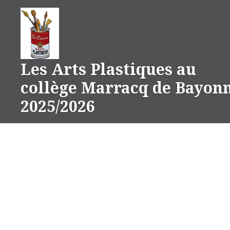
Aller
au
contenu
Les Arts Plastiques au
collège Marracq de Bayon
2025/2026