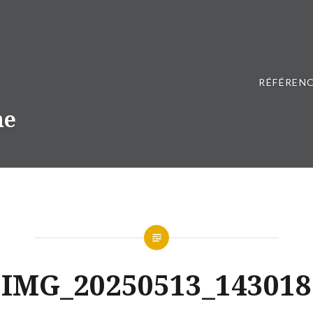
RÉFÉRENC
ne
IMG_20250513_143018