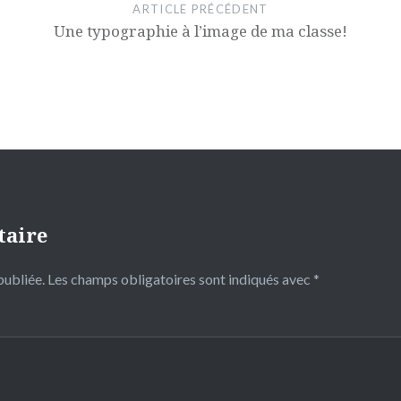
ARTICLE PRÉCÉDENT
Une typographie à l’image de ma classe!
taire
publiée.
Les champs obligatoires sont indiqués avec
*