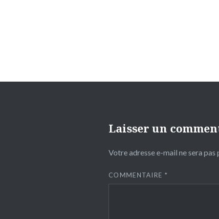
de
l’article
Laisser un commen
Votre adresse e-mail ne sera pas 
COMMENTAIRE
*