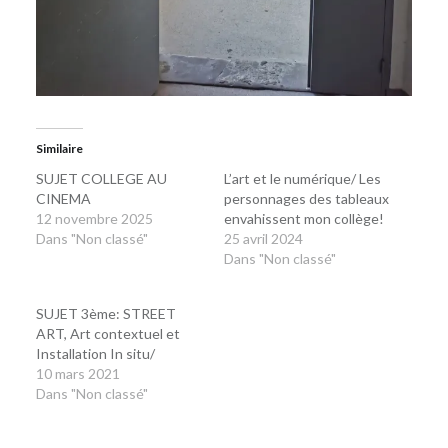
Similaire
SUJET COLLEGE AU
L’art et le numérique/ Les
CINEMA
personnages des tableaux
12 novembre 2025
envahissent mon collège!
Dans "Non classé"
25 avril 2024
Dans "Non classé"
SUJET 3ème: STREET
ART, Art contextuel et
Installation In situ/
10 mars 2021
Dans "Non classé"