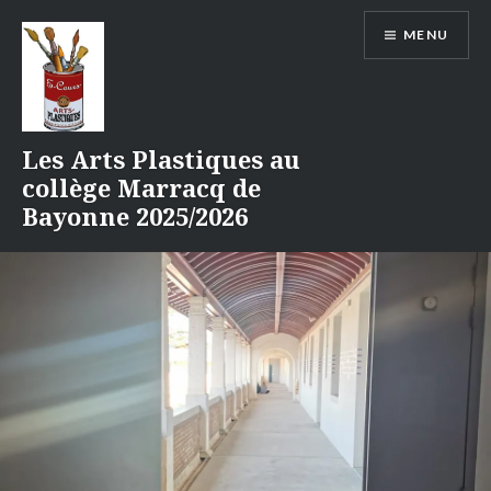
Aller
MENU
au
contenu
Les Arts Plastiques au
collège Marracq de
Bayonne 2025/2026