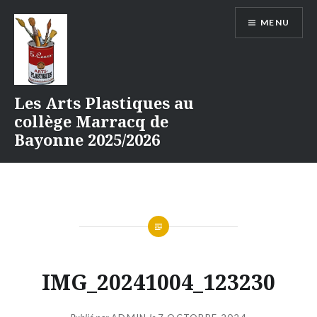
Aller
MENU
au
contenu
Les Arts Plastiques au
collège Marracq de
Bayonne 2025/2026
IMG_20241004_123230