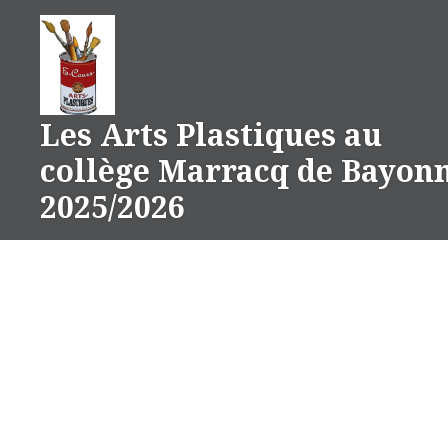
Aller
au
contenu
Les Arts Plastiques au
collège Marracq de Bayon
2025/2026