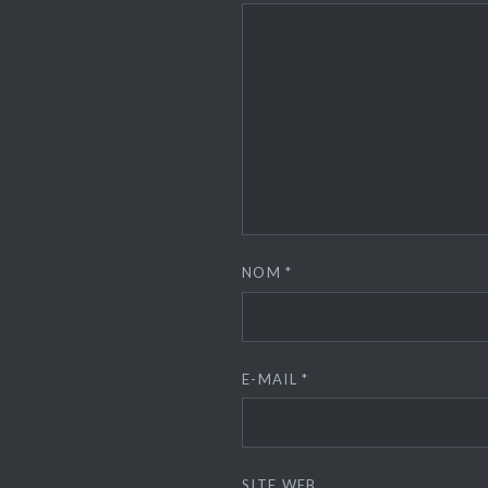
NOM
*
E-MAIL
*
SITE WEB