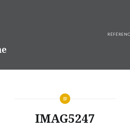
RÉFÉRENC
ne
IMAG5247