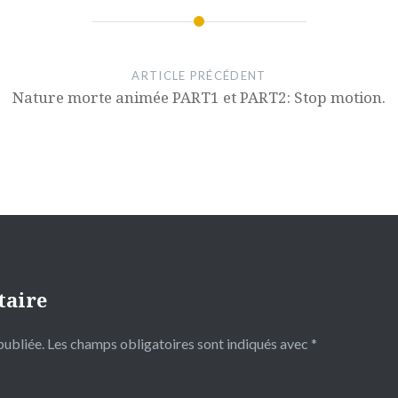
ARTICLE PRÉCÉDENT
Nature morte animée PART1 et PART2: Stop motion.
taire
publiée.
Les champs obligatoires sont indiqués avec
*