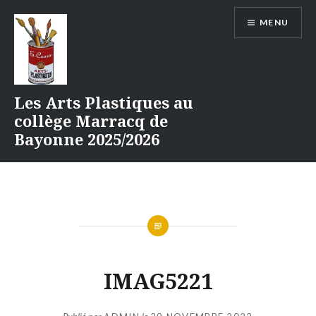
Aller
MENU
au
contenu
Les Arts Plastiques au
collège Marracq de
Bayonne 2025/2026
IMAG5221