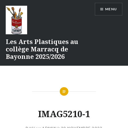
Aller
MENU
au
contenu
Les Arts Plastiques au
collège Marracq de
Bayonne 2025/2026
IMAG5210-1