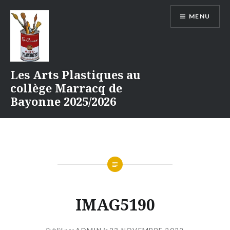
Aller
MENU
au
contenu
Les Arts Plastiques au
collège Marracq de
Bayonne 2025/2026
IMAG5190