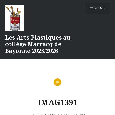
Aller
MENU
au
contenu
Les Arts Plastiques au
collège Marracq de
Bayonne 2025/2026
IMAG1391