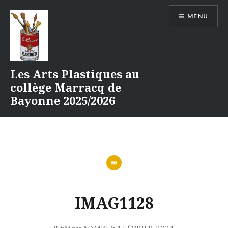
Aller
MENU
au
contenu
Les Arts Plastiques au
collège Marracq de
Bayonne 2025/2026
IMAG1128