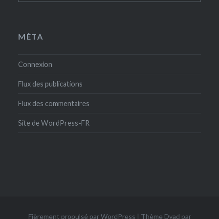
MÉTA
Connexion
Flux des publications
Flux des commentaires
Site de WordPress-FR
Fièrement propulsé par WordPress
|
Thème Dyad par