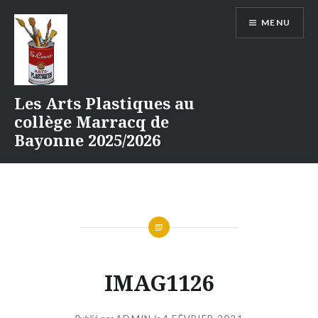
Aller
MENU
au
contenu
Les Arts Plastiques au
collège Marracq de
Bayonne 2025/2026
IMAG1126