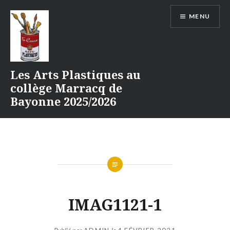
Aller
MENU
au
contenu
Les Arts Plastiques au
collège Marracq de
Bayonne 2025/2026
IMAG1121-1